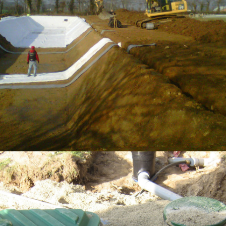
WYJOLAB À CHAILLAC