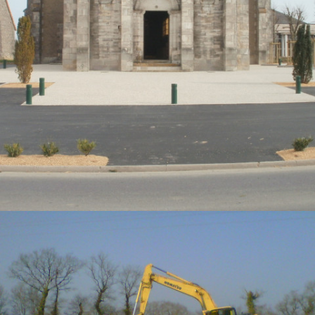
PLACE DE L’EGLISE À SAINT CHRISTOPHE EN BOUCHERIE