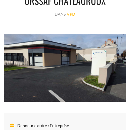
URSSAF CHÂTEAUROUX
DANS
VRD
Donneur d'ordre :
Entreprise